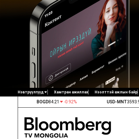
Нэвтрүүлгүүд
Хамтран ажиллах
Нээлттэй ажлын байр
BOGD
84.21
-0.92%
USD-MNT
3593.
Дотоод нэвтрүүлгүүд
Бизнес аялал