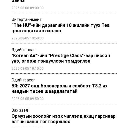
байна
2026-08-06 09:00:00
Энтертайнмент
“The HU”-ийн дараагийн 10 жилийн түүх Төв
цэнгэлдэхээс эхэлнэ
2026-08-05 13:50:00
Эдийн засаг
"Korean Air"-ийн "Prestige Class"-аар ниссэн
үнэ, өгөөж тэнцүүлсэн тэмдэглэл
2026-08-05 10:10:00
Эдийн засаг
БЯ: 2027 онд боловсролын салбарт ₮8.2 их
наядын төсөв шаардлагатай
2026-08-05 09:50:00
Зах зээл
Ормузын хоолойг нээх чиглэлд ахиц гарснаар
алтны ханш тогтворжлоо